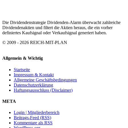
ARCHIV
Die Dividendenstrategie Dividenden-Alarm überwacht zahlreiche
Dividendenaktien und filtert die Aktien heraus, die ein vorher
definiertes Kaufsignal oder Verkaufsignal generiert haben.
© 2009 - 2026 REICH-MIT-PLAN
Allgemein & Wichtig
Startseite
Impressum & Kontakt
Allgemeine Geschäftsbedingungen
Datenschutzerklärung
Haftungsausschluss (Disclaimer)
META
Login | Mitgliederbereich
Beitrags-Feed (RSS)
Kommentare als RSS
WordPress.org