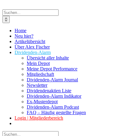
Suche
nach:
Home
Neu hier?
Artikelübersicht
Über Alex Fischer
Dividenden-Alarm
Übersicht aller Inhalte
Mein Depot
Meine Depot Performance
Mitgliedschaft
Dividenden-Alarm Journal
Newsletter
Dividendenaktien Liste
Dividenden-Alarm Indikator
Ex-Musterdepot
Dividenden-Alarm Podcast
FAQ – Häufig gestellte Fragen
Login | Mitgliederbereich
Suche