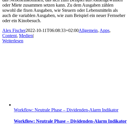
oder Miete zusammen setzen kann. Zu dem Ausgaben zählen
sowohl die fixen Ausgaben, wie Steuern oder Lebensmitteln als
auch die variablen Ausgaben, wie zum Beispiel ein neuer Fernseher
oder ein Kinobesuch.
Alex Fischer
2022-10-11T06:08:33+02:00
Allgemein
,
Apps
,
Content
,
Medien
|
Weiterlesen
Workflow: Neutrale Phase – Dividenden-Alarm Indikator
Workflow: Neutrale Phase – Dividenden-Alarm Indikator