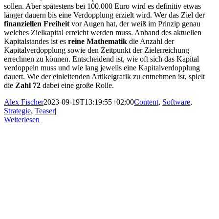
sollen. Aber spätestens bei 100.000 Euro wird es definitiv etwas
länger dauern bis eine Verdopplung erzielt wird. Wer das Ziel der
finanziellen Freiheit
vor Augen hat, der weiß im Prinzip genau
welches Zielkapital erreicht werden muss. Anhand des aktuellen
Kapitalstandes ist es
reine Mathematik
die Anzahl der
Kapitalverdopplung sowie den Zeitpunkt der Zielerreichung
errechnen zu können. Entscheidend ist, wie oft sich das Kapital
verdoppeln muss und wie lang jeweils eine Kapitalverdopplung
dauert. Wie der einleitenden Artikelgrafik zu entnehmen ist, spielt
die
Zahl 72
dabei eine große Rolle.
Alex Fischer
2023-09-19T13:19:55+02:00
Content
,
Software
,
Strategie
,
Teaser
|
Weiterlesen