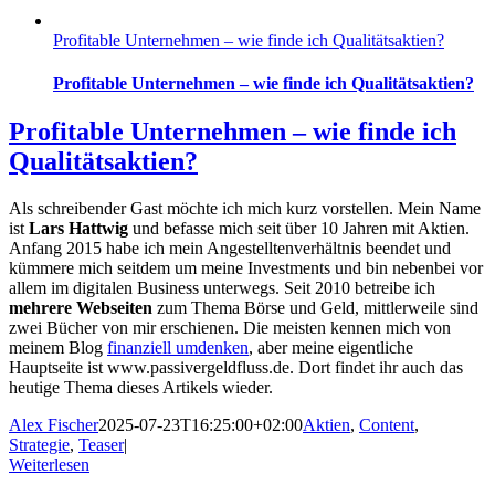
Profitable Unternehmen – wie finde ich Qualitätsaktien?
Profitable Unternehmen – wie finde ich Qualitätsaktien?
Profitable Unternehmen – wie finde ich
Qualitätsaktien?
Als schreibender Gast möchte ich mich kurz vorstellen. Mein Name
ist
Lars Hattwig
und befasse mich seit über 10 Jahren mit Aktien.
Anfang 2015 habe ich mein Angestelltenverhältnis beendet und
kümmere mich seitdem um meine Investments und bin nebenbei vor
allem im digitalen Business unterwegs. Seit 2010 betreibe ich
mehrere Webseiten
zum Thema Börse und Geld, mittlerweile sind
zwei Bücher von mir erschienen. Die meisten kennen mich von
meinem Blog
finanziell umdenken
, aber meine eigentliche
Hauptseite ist www.passivergeldfluss.de. Dort findet ihr auch das
heutige Thema dieses Artikels wieder.
Alex Fischer
2025-07-23T16:25:00+02:00
Aktien
,
Content
,
Strategie
,
Teaser
|
Weiterlesen