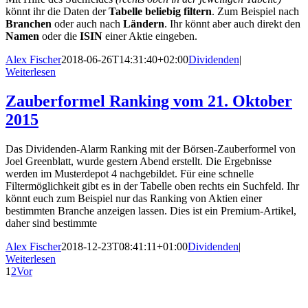
könnt ihr die Daten der
Tabelle beliebig filtern
. Zum Beispiel nach
Branchen
oder auch nach
Ländern
. Ihr könnt aber auch direkt den
Namen
oder die
ISIN
einer Aktie eingeben.
Alex Fischer
2018-06-26T14:31:40+02:00
Dividenden
|
Weiterlesen
Zauberformel Ranking vom 21. Oktober
2015
Das Dividenden-Alarm Ranking mit der Börsen-Zauberformel von
Joel Greenblatt, wurde gestern Abend erstellt. Die Ergebnisse
werden im Musterdepot 4 nachgebildet. Für eine schnelle
Filtermöglichkeit gibt es in der Tabelle oben rechts ein Suchfeld. Ihr
könnt euch zum Beispiel nur das Ranking von Aktien einer
bestimmten Branche anzeigen lassen. Dies ist ein Premium-Artikel,
daher sind bestimmte
Alex Fischer
2018-12-23T08:41:11+01:00
Dividenden
|
Weiterlesen
1
2
Vor