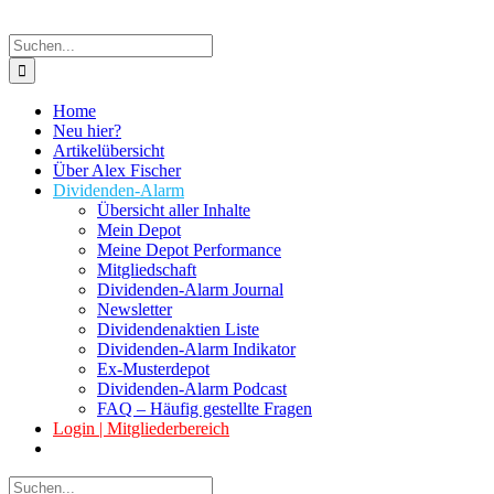
Suche
nach:
Home
Neu hier?
Artikelübersicht
Über Alex Fischer
Dividenden-Alarm
Übersicht aller Inhalte
Mein Depot
Meine Depot Performance
Mitgliedschaft
Dividenden-Alarm Journal
Newsletter
Dividendenaktien Liste
Dividenden-Alarm Indikator
Ex-Musterdepot
Dividenden-Alarm Podcast
FAQ – Häufig gestellte Fragen
Login | Mitgliederbereich
Suche