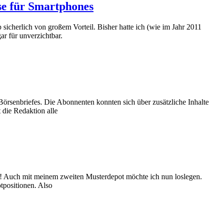
se für Smartphones
 sicherlich von großem Vorteil. Bisher hatte ich (wie im Jahr 2011
r für unverzichtbar.
Börsenbriefes. Die Abonnenten konnten sich über zusätzliche Inhalte
 die Redaktion alle
en! Auch mit meinem zweiten Musterdepot möchte ich nun loslegen.
tpositionen. Also