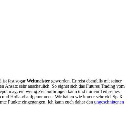
 ist fast sogar
Weltmeister
geworden. Er reist ebenfalls mit seiner
nen Ansatz sehr anschaulich. So eignet sich das Futures Trading vom
Depot mag, ein wenig Zeit aufbringen kann und nur ein Teil seines
ngan und Holland aufgenommen. Wir hatten wie immer sehr viel Spaß
stimmte Punkte eingegangen. Ich kann euch daher den
ungeschnittenen