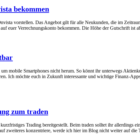
vista bekommen
Onvista vorstellen. Das Angebot gilt für alle Neukunden, die im Zeit
ift auf euer Verrechnungskonto bekommen. Die Höhe der Gutschrift ist 
tbar
 um mobile Smartphones nicht herum. So könnt ihr unterwegs Aktienku
en. Ich möchte euch in Zukunft interessante und wichtige Finanz-Apps 
zung zum traden
 kurzfristiges Trading bereitgestellt. Beim traden solltet ihr allerdi
uf zweiteres konzentriere, werde ich hier im Blog nicht weiter auf di