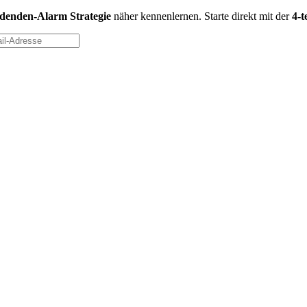
idenden-Alarm Strategie
näher kennenlernen. Starte direkt mit der
4-t