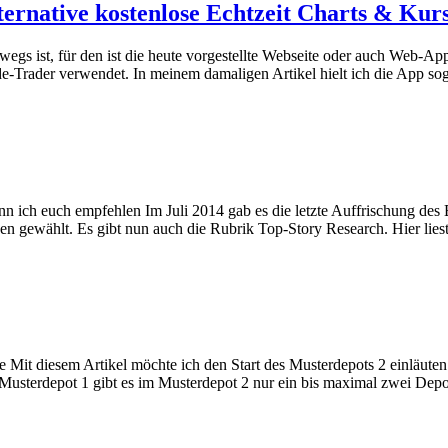
ernative kostenlose Echtzeit Charts & Kur
egs ist, für den ist die heute vorgestellte Webseite oder auch Web-App
-Trader verwendet. In meinem damaligen Artikel hielt ich die App soga
nn ich euch empfehlen Im Juli 2014 gab es die letzte Auffrischung des 
n gewählt. Es gibt nun auch die Rubrik Top-Story Research. Hier liest
de Mit diesem Artikel möchte ich den Start des Musterdepots 2 einläut
Musterdepot 1 gibt es im Musterdepot 2 nur ein bis maximal zwei Depo