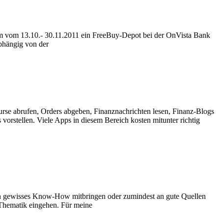
raum vom 13.10.- 30.11.2011 ein FreeBuy-Depot bei der OnVista Bank
abhängig von der
rse abrufen, Orders abgeben, Finanznachrichten lesen, Finanz-Blogs
vorstellen. Viele Apps in diesem Bereich kosten mitunter richtig
ngs ein gewisses Know-How mitbringen oder zumindest an gute Quellen
e Thematik eingehen. Für meine