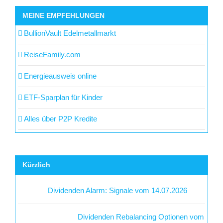
MEINE EMPFEHLUNGEN
BullionVault Edelmetallmarkt
ReiseFamily.com
Energieausweis online
ETF-Sparplan für Kinder
Alles über P2P Kredite
Kürzlich
Dividenden Alarm: Signale vom 14.07.2026
Dividenden Rebalancing Optionen vom