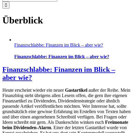
nach:
Überblick
Finanzschlabbe: Finanzen im Blick – aber wie?
Finanzschlabbe: Finanzen im Blick – aber wie?
Finanzschlabbe: Finanzen im Blick –
aber wie?
Heute erscheint wieder ein neuer
Gastartikel
außer der Reihe. Mein
Finanzblog steht übrigens allen Lesern offen, die gern ihre eigenen
Finanzartikel zu Dividenden, Dividendenstrategie oder ähnlich
passende Artikel veröffentlichen möchten. Wer Interesse hat, sollte
grundsätzlich eine gewisse Erfahrung im Erstellen von Texten haben
und über einen angenehmen Schreibstil verfügen. Bei Fragen oder
Ideen schreibt mir gern. Als Dankeschön winken euch
Freimonate
beim Dividenden-Alarm
. Einer der letzten Gastartikel wurde von
Sergej geschrieben. Er hat uns dort sein Kontenmodell vorgestellt.