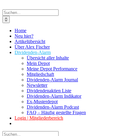
Suche
nach:
Home
Neu hier?
Artikelübersicht
Über Alex Fischer
Dividenden-Alarm
Übersicht aller Inhalte
Mein Depot
Meine Depot Performance
Mitgliedschaft
Dividenden-Alarm Journal
Newsletter
Dividendenaktien Liste
Dividenden-Alarm Indikator
Ex-Musterdepot
Dividenden-Alarm Podcast
FAQ – Häufig gestellte Fragen
Login | Mitgliederbereich
Suche