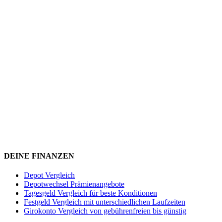
DEINE FINANZEN
Depot Vergleich
Depotwechsel Prämienangebote
Tagesgeld Vergleich für beste Konditionen
Festgeld Vergleich mit unterschiedlichen Laufzeiten
Girokonto Vergleich von gebührenfreien bis günstig