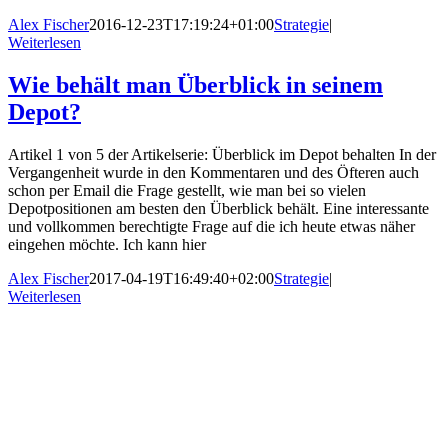
Alex Fischer
2016-12-23T17:19:24+01:00
Strategie
|
Weiterlesen
Wie behält man Überblick in seinem
Depot?
Artikel 1 von 5 der Artikelserie: Überblick im Depot behalten In der
Vergangenheit wurde in den Kommentaren und des Öfteren auch
schon per Email die Frage gestellt, wie man bei so vielen
Depotpositionen am besten den Überblick behält. Eine interessante
und vollkommen berechtigte Frage auf die ich heute etwas näher
eingehen möchte. Ich kann hier
Alex Fischer
2017-04-19T16:49:40+02:00
Strategie
|
Weiterlesen