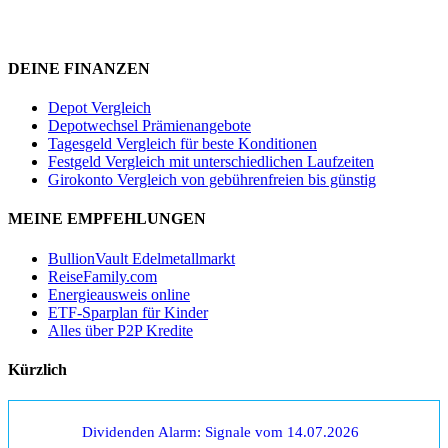
DEINE FINANZEN
Depot Vergleich
Depotwechsel Prämienangebote
Tagesgeld Vergleich für beste Konditionen
Festgeld Vergleich mit unterschiedlichen Laufzeiten
Girokonto Vergleich von gebührenfreien bis günstig
MEINE EMPFEHLUNGEN
BullionVault Edelmetallmarkt
ReiseFamily.com
Energieausweis online
ETF-Sparplan für Kinder
Alles über P2P Kredite
Kürzlich
Dividenden Alarm: Signale vom 14.07.2026