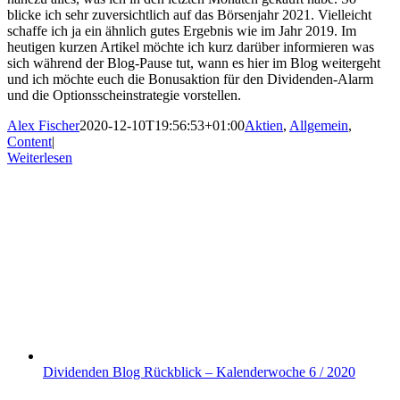
blicke ich sehr zuversichtlich auf das Börsenjahr 2021. Vielleicht
schaffe ich ja ein ähnlich gutes Ergebnis wie im Jahr 2019. Im
heutigen kurzen Artikel möchte ich kurz darüber informieren was
sich während der Blog-Pause tut, wann es hier im Blog weitergeht
und ich möchte euch die Bonusaktion für den Dividenden-Alarm
und die Optionsscheinstrategie vorstellen.
Alex Fischer
2020-12-10T19:56:53+01:00
Aktien
,
Allgemein
,
Content
|
Weiterlesen
Dividenden Blog Rückblick – Kalenderwoche 6 / 2020