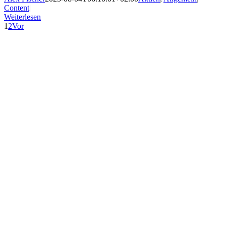
Content
|
Weiterlesen
1
2
Vor