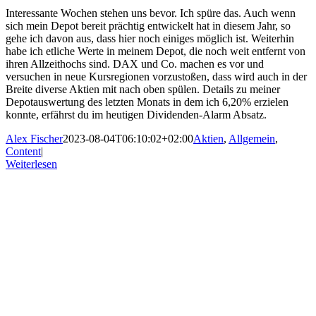
Interessante Wochen stehen uns bevor. Ich spüre das. Auch wenn
sich mein Depot bereit prächtig entwickelt hat in diesem Jahr, so
gehe ich davon aus, dass hier noch einiges möglich ist. Weiterhin
habe ich etliche Werte in meinem Depot, die noch weit entfernt von
ihren Allzeithochs sind. DAX und Co. machen es vor und
versuchen in neue Kursregionen vorzustoßen, dass wird auch in der
Breite diverse Aktien mit nach oben spülen. Details zu meiner
Depotauswertung des letzten Monats in dem ich 6,20% erzielen
konnte, erfährst du im heutigen Dividenden-Alarm Absatz.
Alex Fischer
2023-08-04T06:10:02+02:00
Aktien
,
Allgemein
,
Content
|
Weiterlesen