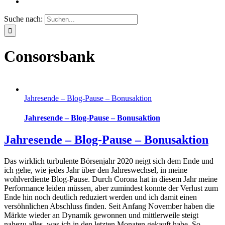
Suche nach:
Consorsbank
Jahresende – Blog-Pause – Bonusaktion
Jahresende – Blog-Pause – Bonusaktion
Jahresende – Blog-Pause – Bonusaktion
Das wirklich turbulente Börsenjahr 2020 neigt sich dem Ende und
ich gehe, wie jedes Jahr über den Jahreswechsel, in meine
wohlverdiente Blog-Pause. Durch Corona hat in diesem Jahr meine
Performance leiden müssen, aber zumindest konnte der Verlust zum
Ende hin noch deutlich reduziert werden und ich damit einen
versöhnlichen Abschluss finden. Seit Anfang November haben die
Märkte wieder an Dynamik gewonnen und mittlerweile steigt
nahezu alles, was ich in den letzten Monaten gekauft habe. So