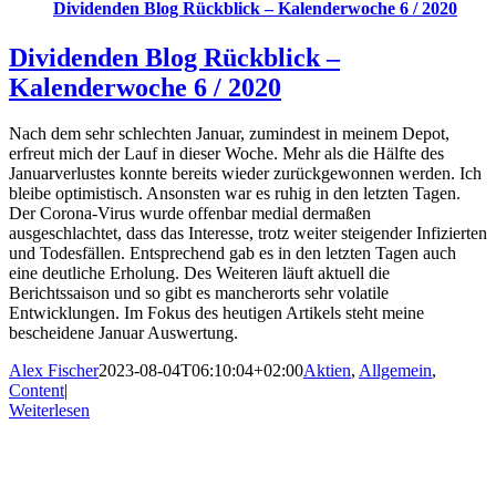
Dividenden Blog Rückblick – Kalenderwoche 6 / 2020
Dividenden Blog Rückblick –
Kalenderwoche 6 / 2020
Nach dem sehr schlechten Januar, zumindest in meinem Depot,
erfreut mich der Lauf in dieser Woche. Mehr als die Hälfte des
Januarverlustes konnte bereits wieder zurückgewonnen werden. Ich
bleibe optimistisch. Ansonsten war es ruhig in den letzten Tagen.
Der Corona-Virus wurde offenbar medial dermaßen
ausgeschlachtet, dass das Interesse, trotz weiter steigender Infizierten
und Todesfällen. Entsprechend gab es in den letzten Tagen auch
eine deutliche Erholung. Des Weiteren läuft aktuell die
Berichtssaison und so gibt es mancherorts sehr volatile
Entwicklungen. Im Fokus des heutigen Artikels steht meine
bescheidene Januar Auswertung.
Alex Fischer
2023-08-04T06:10:04+02:00
Aktien
,
Allgemein
,
Content
|
Weiterlesen