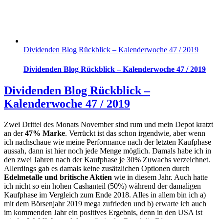
Dividenden Blog Rückblick – Kalenderwoche 47 / 2019
Dividenden Blog Rückblick – Kalenderwoche 47 / 2019
Dividenden Blog Rückblick –
Kalenderwoche 47 / 2019
Zwei Drittel des Monats November sind rum und mein Depot kratzt
an der
47% Marke
. Verrückt ist das schon irgendwie, aber wenn
ich nachschaue wie meine Performance nach der letzten Kaufphase
aussah, dann ist hier noch jede Menge möglich. Damals habe ich in
den zwei Jahren nach der Kaufphase je 30% Zuwachs verzeichnet.
Allerdings gab es damals keine zusätzlichen Optionen durch
Edelmetalle und britische Aktien
wie in diesem Jahr. Auch hatte
ich nicht so ein hohen Cashanteil (50%) während der damaligen
Kaufphase im Vergleich zum Ende 2018. Alles in allem bin ich a)
mit dem Börsenjahr 2019 mega zufrieden und b) erwarte ich auch
im kommenden Jahr ein positives Ergebnis, denn in den USA ist