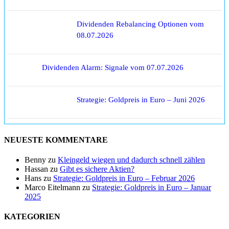
Dividenden Rebalancing Optionen vom
08.07.2026
Dividenden Alarm: Signale vom 07.07.2026
Strategie: Goldpreis in Euro – Juni 2026
NEUESTE KOMMENTARE
Benny
zu
Kleingeld wiegen und dadurch schnell zählen
Hassan
zu
Gibt es sichere Aktien?
Hans
zu
Strategie: Goldpreis in Euro – Februar 2026
Marco Eitelmann
zu
Strategie: Goldpreis in Euro – Januar
2025
KATEGORIEN