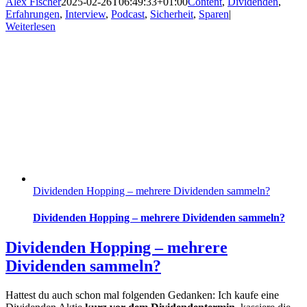
Alex Fischer
2025-02-26T06:49:33+01:00
Content
,
Dividenden
,
Erfahrungen
,
Interview
,
Podcast
,
Sicherheit
,
Sparen
|
Weiterlesen
Dividenden Hopping – mehrere Dividenden sammeln?
Dividenden Hopping – mehrere Dividenden sammeln?
Dividenden Hopping – mehrere
Dividenden sammeln?
Hattest du auch schon mal folgenden Gedanken: Ich kaufe eine