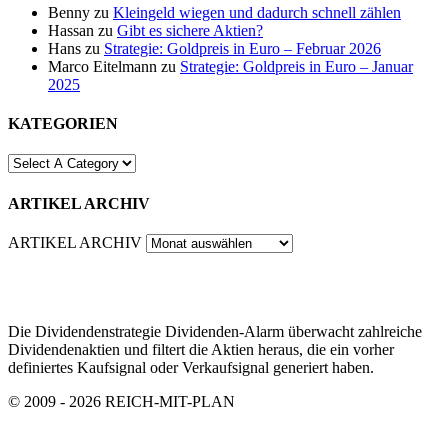
Benny
zu
Kleingeld wiegen und dadurch schnell zählen
Hassan
zu
Gibt es sichere Aktien?
Hans
zu
Strategie: Goldpreis in Euro – Februar 2026
Marco Eitelmann
zu
Strategie: Goldpreis in Euro – Januar
2025
KATEGORIEN
ARTIKEL ARCHIV
ARTIKEL ARCHIV
Die Dividendenstrategie Dividenden-Alarm überwacht zahlreiche
Dividendenaktien und filtert die Aktien heraus, die ein vorher
definiertes Kaufsignal oder Verkaufsignal generiert haben.
© 2009 - 2026 REICH-MIT-PLAN