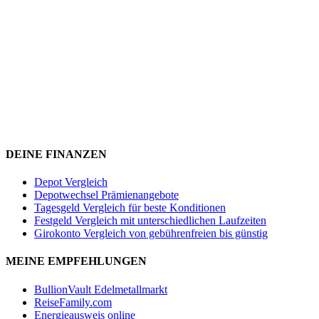
DEINE FINANZEN
Depot Vergleich
Depotwechsel Prämienangebote
Tagesgeld Vergleich für beste Konditionen
Festgeld Vergleich mit unterschiedlichen Laufzeiten
Girokonto Vergleich von gebührenfreien bis günstig
MEINE EMPFEHLUNGEN
BullionVault Edelmetallmarkt
ReiseFamily.com
Energieausweis online