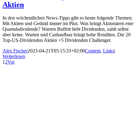
Aktien
In den wöchentlichen News-Tipps gibt es heute folgende Themen:
Mit Aktien und Geduld immer im Plus. Was bringt Aktionären eine
Quartalsdividende? Warren Buffett liebt Dividenden, zahlt selbst
aber keine. Warten und Cashaufbau bringt hohe Renditen. Die 20
Top-US-Dividenden Aktien +5 Dividenden Challenger.
Alex Fischer
2023-04-21T05:15:33+02:00
Content
,
Links
|
Weiterlesen
1
2
Vor