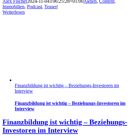
Alex Fischer
2024-11-04T06:25:28+01:00
Aktien
,
Content
,
Immobilien
,
Podcast
,
Teaser
|
Weiterlesen
Finanzbildung ist wichtig – Beziehungs-Investoren im
Interview
Finanzbildung ist wichtig – Beziehungs-Investoren im
Interview
Finanzbildung ist wichtig – Beziehungs-
Investoren im Interview