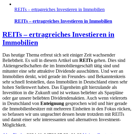
REITs – ertragreiches Investieren in Immobilien
REITs – ertragreiches Investieren in Immobilien
REITs – ertragreiches Investieren in
Immobilien
Das heutige Thema erfreut sich seit einiger Zeit wachsender
Beliebtheit. Es soll in diesem Artikel um
REITs
gehen. Dies sind
Aktiengesellschaften die im Immobiliengeschäft tätig sind und
mitunter eine sehr attraktive Dividende ausschütten. Und wer an
Immobilien denkt, wird gerade im Freundes- und Bekanntenkreis
sehr schnell feststellen, dass Immobilien in Deutschland einen sehr
hohen Stellenwert haben. Das Eigenheim gilt hierzulande als
Investition in die Zukunft und ist weitaus beliebter als Sparpläne
oder gar unsere beliebten Dividendenaktien. Auch wenn vielerorts
in Deutschland von
Enteignung
gesprochen wird und hier gerade
die Immobilienbesitzer mit mehreren Einheiten in den Fokus rücken,
so befassen wir uns ungeachtet dessen heute trotzdem mit REITs
und damit einer sehr interessanten und alternativen Investment-
Möglichkeit.