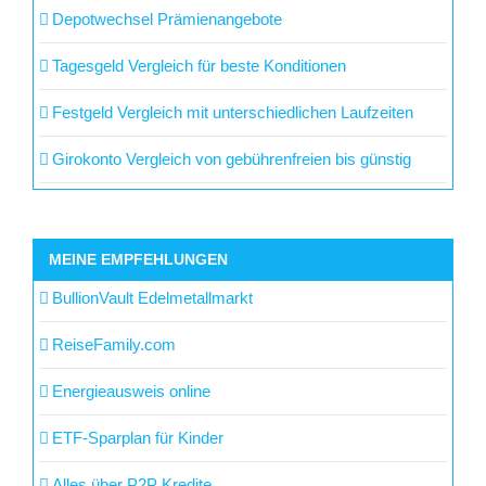
Depotwechsel Prämienangebote
Tagesgeld Vergleich für beste Konditionen
Festgeld Vergleich mit unterschiedlichen Laufzeiten
Girokonto Vergleich von gebührenfreien bis günstig
MEINE EMPFEHLUNGEN
BullionVault Edelmetallmarkt
ReiseFamily.com
Energieausweis online
ETF-Sparplan für Kinder
Alles über P2P Kredite