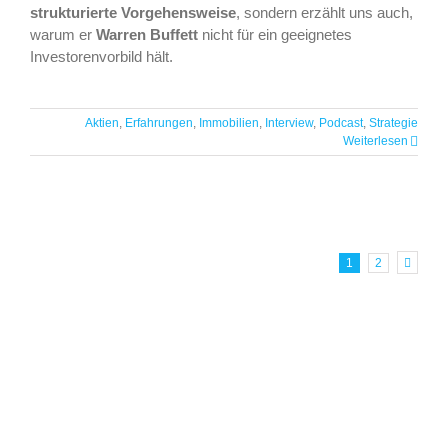
strukturierte Vorgehensweise
, sondern erzählt uns auch,
warum er
Warren Buffett
nicht für ein geeignetes
Investorenvorbild hält.
Aktien
,
Erfahrungen
,
Immobilien
,
Interview
,
Podcast
,
Strategie
Weiterlesen
1
2