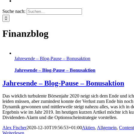
Suche nach:
Finanzblog
Jahresende – Blog-Pause – Bonusaktion
Jahresende – Blog-Pause – Bonusaktion
Jahresende – Blog-Pause – Bonusaktion
Das wirklich turbulente Börsenjahr 2020 neigt sich dem Ende und ic
leiden müssen, aber zumindest konnte der Verlust zum Ende hin noch
Dynamik gewonnen und mittlerweile steigt nahezu alles, was ich in den
Ergebnis wie im Jahr 2019. Im heutigen kurzen Artikel möchte ich ku
Dividenden-Alarm und die Optionsscheinstrategie vorstellen.
Alex Fischer
2020-12-10T19:56:53+01:00
Aktien
,
Allgemein
,
Content
Weiterlesen