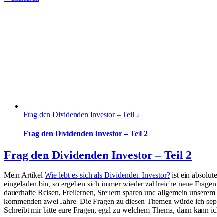
Frag den Dividenden Investor – Teil 2
Frag den Dividenden Investor – Teil 2
Frag den Dividenden Investor – Teil 2
Mein Artikel
Wie lebt es sich als Dividenden Investor?
ist ein absolut
eingeladen bin, so ergeben sich immer wieder zahlreiche neue Frage
dauerhafte Reisen, Freilernen, Steuern sparen und allgemein unserem L
kommenden zwei Jahre. Die Fragen zu diesen Themen würde ich separa
Schreibt mir bitte eure Fragen, egal zu welchem Thema, dann kann ic