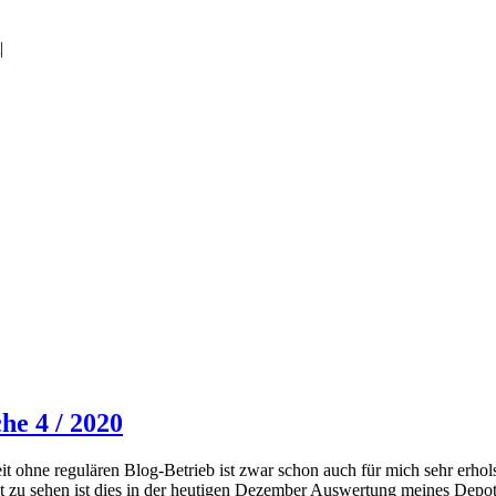
|
he 4 / 2020
ohne regulären Blog-Betrieb ist zwar schon auch für mich sehr erholsa
ut zu sehen ist dies in der heutigen Dezember Auswertung meines Depot