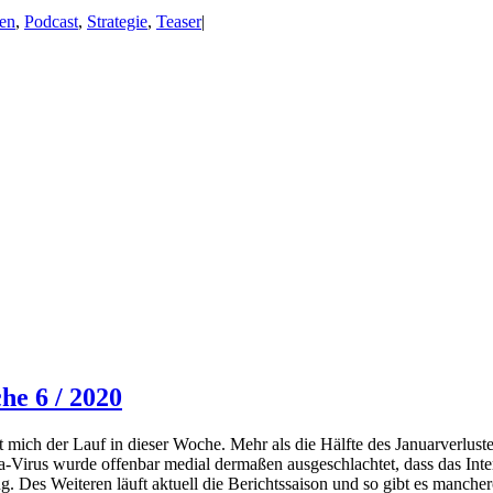
en
,
Podcast
,
Strategie
,
Teaser
|
he 6 / 2020
 mich der Lauf in dieser Woche. Mehr als die Hälfte des Januarverlus
-Virus wurde offenbar medial dermaßen ausgeschlachtet, dass das Interes
. Des Weiteren läuft aktuell die Berichtssaison und so gibt es mancher