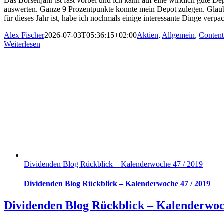
Das Börsenjahr ist fast vorbei und ich kann auf eine wirklich gute
auswerten. Ganze 9 Prozentpunkte konnte mein Depot zulegen. Glaub
für dieses Jahr ist, habe ich nochmals einige interessante Dinge verpa
Alex Fischer
2026-07-03T05:36:15+02:00
Aktien
,
Allgemein
,
Content
Weiterlesen
Dividenden Blog Rückblick – Kalenderwoche 47 / 2019
Dividenden Blog Rückblick – Kalenderwoche 47 / 2019
Dividenden Blog Rückblick – Kalenderwoc