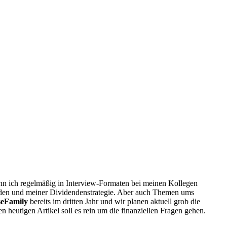
wenn ich regelmäßig in Interview-Formaten bei meinen Kollegen
enden und meiner Dividendenstrategie. Aber auch Themen ums
seFamily
bereits im dritten Jahr und wir planen aktuell grob die
eutigen Artikel soll es rein um die finanziellen Fragen gehen.