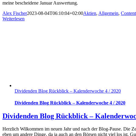
meine bescheidene Januar Auswertung.
Alex Fischer
2023-08-04T06:10:04+02:00
Aktien
,
Allgemein
,
Content
Weiterlesen
Dividenden Blog Rückblick – Kalenderwoche 4 / 2020
Dividenden Blog Rückblick – Kalenderwoche 4 / 2020
Dividenden Blog Rückblick – Kalenderwoc
Herzlich Wilkommen im neuen Jahr und nach der Blog-Pause. Die Zeit 
eben um andere Dinge, da ja auch an den Börsen nicht viel los ist. G