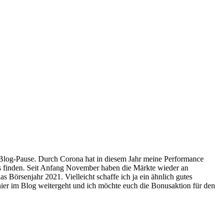
e Blog-Pause. Durch Corona hat in diesem Jahr meine Performance
ss finden. Seit Anfang November haben die Märkte wieder an
s Börsenjahr 2021. Vielleicht schaffe ich ja ein ähnlich gutes
hier im Blog weitergeht und ich möchte euch die Bonusaktion für den