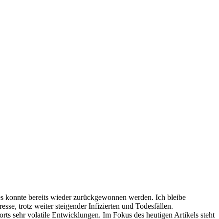
tes konnte bereits wieder zurückgewonnen werden. Ich bleibe
se, trotz weiter steigender Infizierten und Todesfällen.
orts sehr volatile Entwicklungen. Im Fokus des heutigen Artikels steht