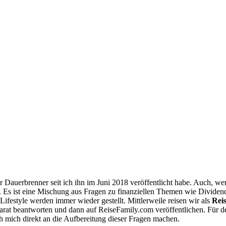
er Dauerbrenner seit ich ihn im Juni 2018 veröffentlicht habe. Auch, 
n. Es ist eine Mischung aus Fragen zu finanziellen Themen wie Divid
ifestyle werden immer wieder gestellt. Mittlerweile reisen wir als
Rei
t beantworten und dann auf ReiseFamily.com veröffentlichen. Für den h
h mich direkt an die Aufbereitung dieser Fragen machen.