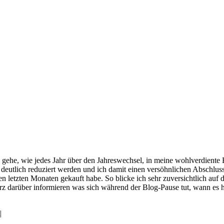
h gehe, wie jedes Jahr über den Jahreswechsel, in meine wohlverdient
 deutlich reduziert werden und ich damit einen versöhnlichen Abschlu
 letzten Monaten gekauft habe. So blicke ich sehr zuversichtlich auf da
rz darüber informieren was sich während der Blog-Pause tut, wann es 
|