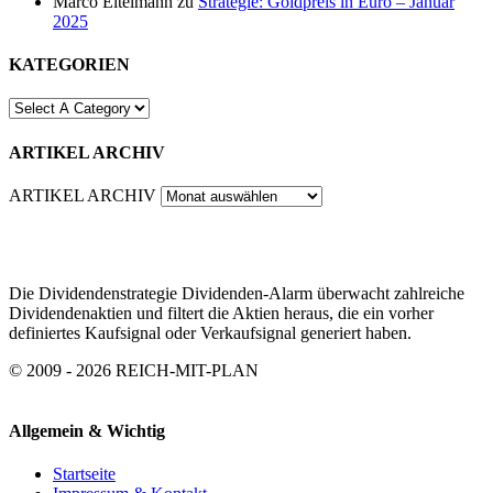
Marco Eitelmann
zu
Strategie: Goldpreis in Euro – Januar
2025
KATEGORIEN
ARTIKEL ARCHIV
ARTIKEL ARCHIV
Die Dividendenstrategie Dividenden-Alarm überwacht zahlreiche
Dividendenaktien und filtert die Aktien heraus, die ein vorher
definiertes Kaufsignal oder Verkaufsignal generiert haben.
© 2009 - 2026 REICH-MIT-PLAN
Allgemein & Wichtig
Startseite